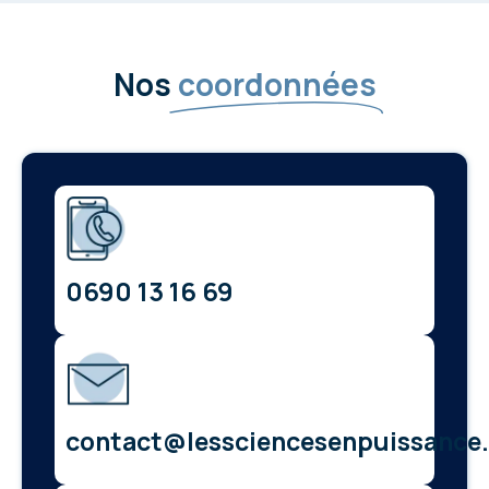
Nos
coordonnées
0690 13 16 69
contact@lessciencesenpuissance