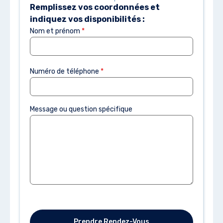
Remplissez vos coordonnées et
indiquez vos disponibilités :
Nom et prénom
*
Numéro de téléphone
*
Message ou question spécifique
Prendre Rendez-Vous