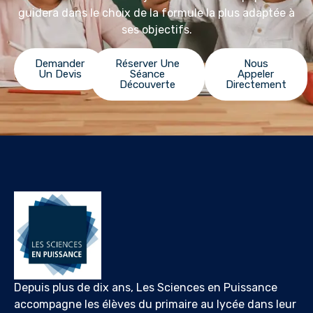
guidera dans le choix de la formule la plus adaptée à
ses objectifs.
Demander
Réserver Une
Nous
Un Devis
Séance
Appeler
Découverte
Directement
Depuis plus de dix ans, Les Sciences en Puissance
accompagne les élèves du primaire au lycée dans leur