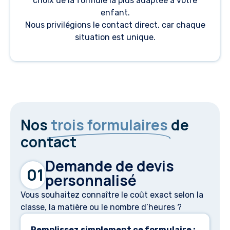
choix de la formule la plus adaptée à votre
enfant.
Nous privilégions le contact direct, car chaque
situation est unique.
Nos
trois formulaires
de
contact
Demande de devis
01
personnalisé
Vous souhaitez connaître le coût exact selon la
classe, la matière ou le nombre d’heures ?
Remplissez simplement ce formulaire :