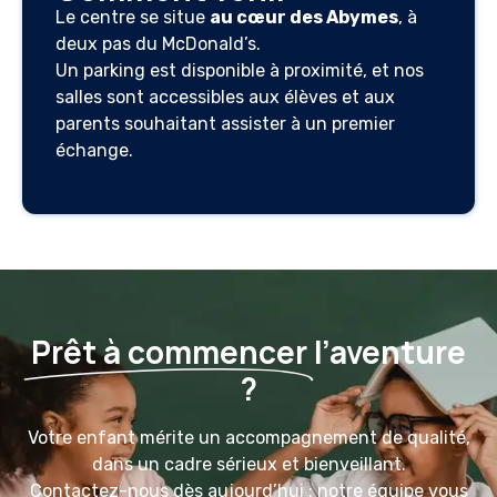
Le centre se situe
au cœur des Abymes
, à
deux pas du McDonald’s.
Un parking est disponible à proximité, et nos
salles sont accessibles aux élèves et aux
parents souhaitant assister à un premier
échange.
Prêt à commencer
l’aventure
?
Votre enfant mérite un accompagnement de qualité,
dans un cadre sérieux et bienveillant.
Contactez-nous dès aujourd’hui : notre équipe vous